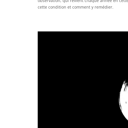
observation, qui revient chaque année en cett
cette condition et comment y remédier.