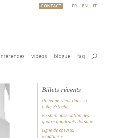
CONTACT
FR
EN
IT
onférences
vidéos
blogue
faq
Billets récents
Un jeune client dans sa
bulle virtuelle…
Bo shin: observation des
quatre quadrants dorsaux
Ligne de cheveux
« mature »