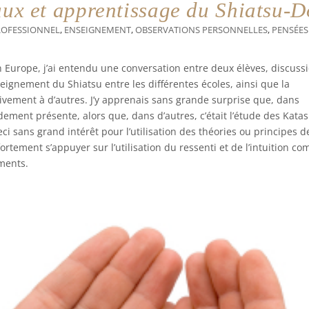
aux et apprentissage du Shiatsu-D
ROFESSIONNEL
,
ENSEIGNEMENT
,
OBSERVATIONS PERSONNELLES
,
PENSÉES
Europe, j’ai entendu une conversation entre deux élèves, discuss
eignement du Shiatsu entre les différentes écoles, ainsi que la
tivement à d’autres. J’y apprenais sans grande surprise que, dans
dement présente, alors que, dans d’autres, c’était l’étude des Katas
eci sans grand intérêt pour l’utilisation des théories ou principes d
ortement s’appuyer sur l’utilisation du ressenti et de l’intuition c
ments.