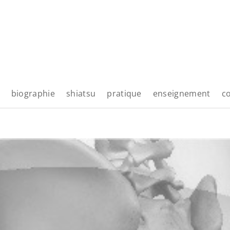
biographie
shiatsu
pratique
enseignement
c