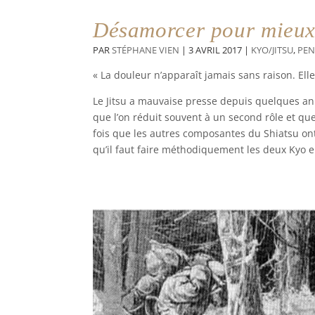
Désamorcer pour mieux
PAR
STÉPHANE VIEN
|
3 AVRIL 2017
|
KYO/JITSU
,
PEN
« La douleur n’apparaît jamais sans raison. El
Le Jitsu a mauvaise presse depuis quelques an
que l’on réduit souvent à un second rôle et que
fois que les autres composantes du Shiatsu on
qu’il faut faire méthodiquement les deux Kyo e