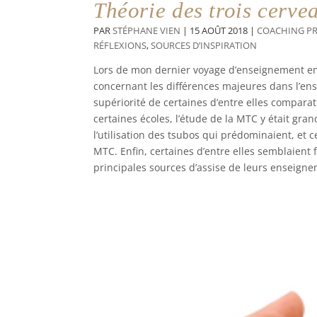
Théorie des trois cerve
PAR
STÉPHANE VIEN
|
15 AOÛT 2018
|
COACHING P
RÉFLEXIONS
,
SOURCES D’INSPIRATION
Lors de mon dernier voyage d’enseignement en 
concernant les différences majeures dans l’ens
supériorité de certaines d’entre elles compara
certaines écoles, l’étude de la MTC y était gran
l’utilisation des tsubos qui prédominaient, et c
MTC. Enfin, certaines d’entre elles semblaient f
principales sources d’assise de leurs enseigne