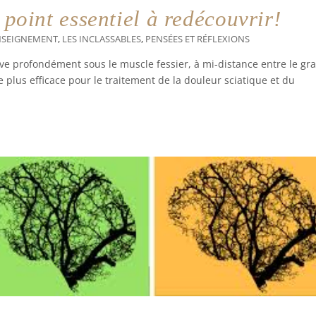
 point essentiel à redécouvrir!
NSEIGNEMENT
,
LES INCLASSABLES
,
PENSÉES ET RÉFLEXIONS
ouve profondément sous le muscle fessier, à mi-distance entre le gr
le plus efficace pour le traitement de la douleur sciatique et du