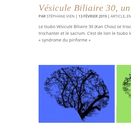
Vésicule Biliaire 30, un
PAR
STÉPHANE VIEN
|
13 FÉVRIER 2019
|
ARTICLE
,
E
Le tsubo Vésicule Biliaire 30 (Kan Chou) se tr
trochanter et le sacrum. C’est de loin le tsubo 
« syndrome du piriforme »