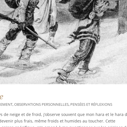
e
NEMENT
,
OBSERVATIONS PERSONNELLES
,
PENSÉES ET RÉFLEXIONS
s de neige et de froid, j’observe souvent que mon hara et le hara 
evenir plus frais, même froids et humides au toucher. Cette