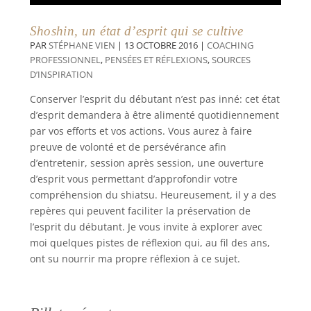
Shoshin, un état d’esprit qui se cultive
PAR
STÉPHANE VIEN
|
13 OCTOBRE 2016
|
COACHING
PROFESSIONNEL
,
PENSÉES ET RÉFLEXIONS
,
SOURCES
D’INSPIRATION
Conserver l’esprit du débutant n’est pas inné: cet état
d’esprit demandera à être alimenté quotidiennement
par vos efforts et vos actions. Vous aurez à faire
preuve de volonté et de persévérance afin
d’entretenir, session après session, une ouverture
d’esprit vous permettant d’approfondir votre
compréhension du shiatsu. Heureusement, il y a des
repères qui peuvent faciliter la préservation de
l’esprit du débutant. Je vous invite à explorer avec
moi quelques pistes de réflexion qui, au fil des ans,
ont su nourrir ma propre réflexion à ce sujet.