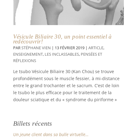
Vésicule Biliaire 30, un point essentiel à
redécouvrir!
PAR
STÉPHANE VIEN
|
13 FÉVRIER 2019
|
ARTICLE
,
ENSEIGNEMENT
,
LES INCLASSABLES
,
PENSÉES ET
RÉFLEXIONS
Le tsubo Vésicule Biliaire 30 (Kan Chou) se trouve
profondément sous le muscle fessier, à mi-distance
entre le grand trochanter et le sacrum. C’est de loin
le tsubo le plus efficace pour le traitement de la
douleur sciatique et du « syndrome du piriforme »
Billets récents
Un jeune client dans sa bulle virtuelle…