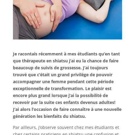
Je racontais récemment à mes étudiants qu’en tant
que thérapeute en shiatsu j’ai eu la chance de faire
beaucoup de suivis de grossesse. J’ai toujours
trouvé que c’était un grand privilège de pouvoir
accompagner une femme pendant cette période
exceptionnelle de transformation. Le plaisir est
encore plus grand lorsque j’ai la possibilité de
recevoir par la suite ces enfants devenus adultes!
J’ai alors l’occasion de faire connaître à une nouvelle
génération les bienfaits du shiatsu.
Par ailleurs, j’observe souvent chez mes étudiants et
chez certains praticiens en shiatsu une confusion et