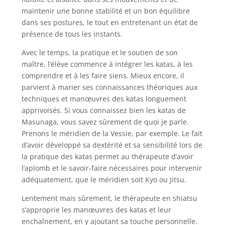
maintenir une bonne stabilité et un bon équilibre
dans ses postures, le tout en entretenant un état de
présence de tous les instants.
Avec le temps, la pratique et le soutien de son
maître, l’élève commence à intégrer les katas, à les
comprendre et à les faire siens. Mieux encore, il
parvient à marier ses connaissances théoriques aux
techniques et manœuvres des katas longuement
apprivoisés. Si vous connaissez bien les katas de
Masunaga, vous savez sûrement de quoi je parle.
Prenons le méridien de la Vessie, par exemple. Le fait
d’avoir développé sa dextérité et sa sensibilité lors de
la pratique des katas permet au thérapeute d’avoir
l’aplomb et le savoir-faire nécessaires pour intervenir
adéquatement, que le méridien soit Kyo ou Jitsu.
Lentement mais sûrement, le thérapeute en shiatsu
s’approprie les manœuvres des katas et leur
enchaînement, en y ajoutant sa touche personnelle.