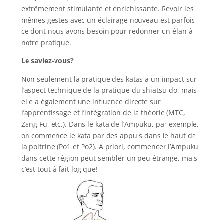
extrêmement stimulante et enrichissante. Revoir les
mêmes gestes avec un éclairage nouveau est parfois
ce dont nous avons besoin pour redonner un élan à
notre pratique.
Le saviez-vous?
Non seulement la pratique des katas a un impact sur
l’aspect technique de la pratique du shiatsu-do, mais
elle a également une influence directe sur
l’apprentissage et l’intégration de la théorie (MTC,
Zang Fu, etc.). Dans le kata de l’Ampuku, par exemple,
on commence le kata par des appuis dans le haut de
la poitrine (Po1 et Po2). A priori, commencer l’Ampuku
dans cette région peut sembler un peu étrange, mais
c’est tout à fait logique!