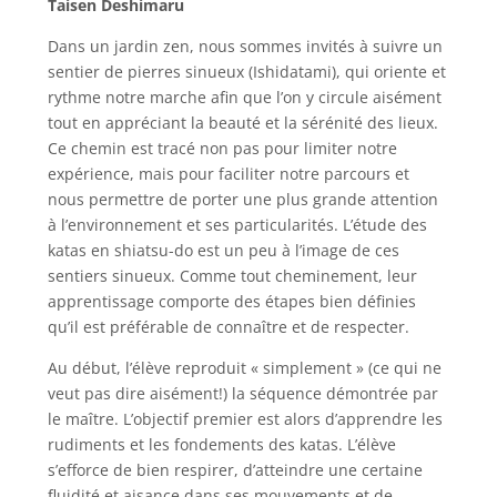
Taisen Deshimaru
Dans un jardin zen, nous sommes invités à suivre un
sentier de pierres sinueux (Ishidatami), qui oriente et
rythme notre marche afin que l’on y circule aisément
tout en appréciant la beauté et la sérénité des lieux.
Ce chemin est tracé non pas pour limiter notre
expérience, mais pour faciliter notre parcours et
nous permettre de porter une plus grande attention
à l’environnement et ses particularités. L’étude des
katas en shiatsu-do est un peu à l’image de ces
sentiers sinueux. Comme tout cheminement, leur
apprentissage comporte des étapes bien définies
qu’il est préférable de connaître et de respecter.
Au début, l’élève reproduit « simplement » (ce qui ne
veut pas dire aisément!) la séquence démontrée par
le maître. L’objectif premier est alors d’apprendre les
rudiments et les fondements des katas. L’élève
s’efforce de bien respirer, d’atteindre une certaine
fluidité et aisance dans ses mouvements et de