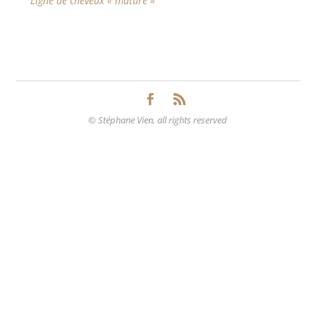
Ligne de cheveux « mature »
© Stéphane Vien, all rights reserved