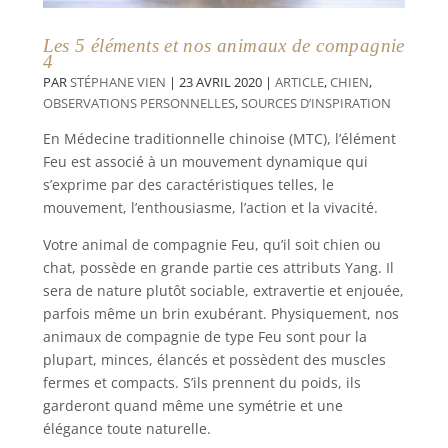
Les 5 éléments et nos animaux de compagnie
4
PAR
STÉPHANE VIEN
|
23 AVRIL 2020
|
ARTICLE
,
CHIEN
,
OBSERVATIONS PERSONNELLES
,
SOURCES D’INSPIRATION
En Médecine traditionnelle chinoise (MTC), l’élément
Feu est associé à un mouvement dynamique qui
s’exprime par des caractéristiques telles, le
mouvement, l’enthousiasme, l’action et la vivacité.
Votre animal de compagnie Feu, qu’il soit chien ou
chat, possède en grande partie ces attributs Yang. Il
sera de nature plutôt sociable, extravertie et enjouée,
parfois même un brin exubérant. Physiquement, nos
animaux de compagnie de type Feu sont pour la
plupart, minces, élancés et possèdent des muscles
fermes et compacts. S’ils prennent du poids, ils
garderont quand même une symétrie et une
élégance toute naturelle.